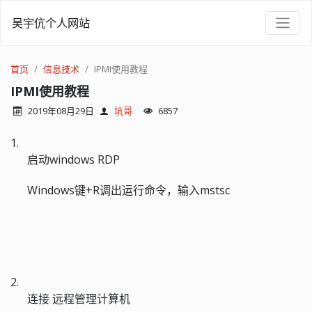
吴宇伉个人网站
首页
信息技术
IPMI使用教程
IPMI使用教程
2019年08月29日
坑哥
6857
1.
启动
windows RDP
Windows
键
+R
调出运行命令，输入
mstsc
2.
连接 远程管理计算机