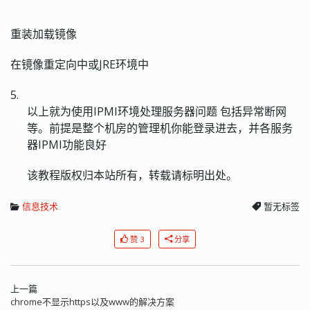
重装加载镜像
在镜像重定向中或
JRE
环境中
5.
以上就为使用
IPMI
环境处理服务器问题 包括异常断网
等。前提是整个机房的管理机你能登录进去，并各服务
器
IPMI
功能良好
该教程版权归本站所有，转载请标明出处。
信息技术
暂无标签
赞 3
分享
上一篇
chrome不显示https以及www的解决方案