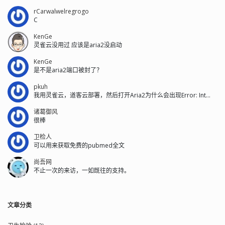
rCarwalwelregrogo
C
KenGe
灵雀云没用过 应该是aria2没启动
KenGe
是不是aria2端口被封了？
pkuh
我用灵雀云，道客云部署，然后打开Aria2为什么会出现Error: Int...
诸葛御风
很棒
卫检人
可以用来获取免费的pubmed全文
尚吾网
不止一次的来访，一如既往的支持。
文章分类