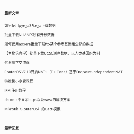
最新文章
如何使用pyega3从ega下载数据
批量下载NHANES所有开放数据
如何使用aspera批量下载ftp某个参考基因组全部的数据
【生物信息学】批量下载UCSC测序数据，以人类基因组为例
代谢组学交流群
RouterOS V7.10开启NAT1（FullCone）基于Endpoint-Independent NAT
猕猴桃小水管教程
IPMI使用教程
chrome不显示https以及www的解决方案
Mikrotik（RouterOS）的Cacti模板
最新回复