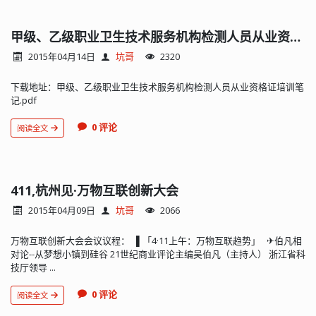
甲级、乙级职业卫生技术服务机构检测人员从业资格证培训笔记（超详细、国家安监总局培训班流出）
2015年04月14日
坑哥
2320
下载地址：甲级、乙级职业卫生技术服务机构检测人员从业资格证培训笔
记.pdf
0 评论
阅读全文
411,杭州见·万物互联创新大会
2015年04月09日
坑哥
2066
万物互联创新大会会议议程： ▌「4·11上午：万物互联趋势」 ✈伯凡相
对论--从梦想小镇到硅谷 21世纪商业评论主编吴伯凡（主持人） 浙江省科
技厅领导 ...
0 评论
阅读全文