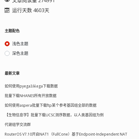
文章阅读量 274991
运行天数 4603天
主题配色
浅色主题
深色主题
最新文章
如何使用pyega3从ega下载数据
批量下载NHANES所有开放数据
如何使用aspera批量下载ftp某个参考基因组全部的数据
【生物信息学】批量下载UCSC测序数据，以人类基因组为例
代谢组学交流群
RouterOS V7.10开启NAT1（FullCone）基于Endpoint-Independent NAT