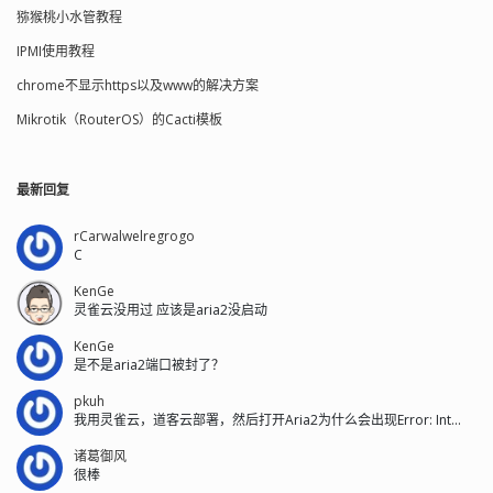
猕猴桃小水管教程
IPMI使用教程
chrome不显示https以及www的解决方案
Mikrotik（RouterOS）的Cacti模板
最新回复
rCarwalwelregrogo
C
KenGe
灵雀云没用过 应该是aria2没启动
KenGe
是不是aria2端口被封了？
pkuh
我用灵雀云，道客云部署，然后打开Aria2为什么会出现Error: Int...
诸葛御风
很棒