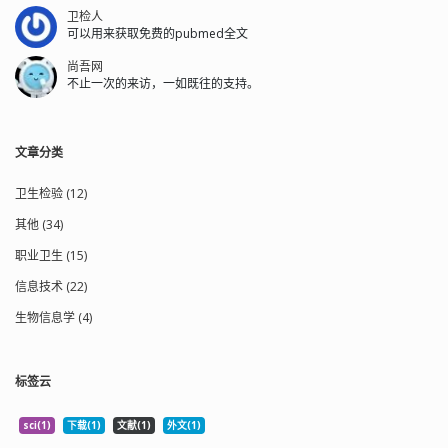
卫检人
可以用来获取免费的pubmed全文
尚吾网
不止一次的来访，一如既往的支持。
文章分类
卫生检验 (12)
其他 (34)
职业卫生 (15)
信息技术 (22)
生物信息学 (4)
标签云
sci(1)
下载(1)
文献(1)
外文(1)