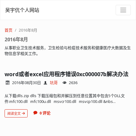
吴宇伉个人网站
首页
2016年8月
2016年8月
从事职业卫生技术服务，卫生检验与检疫技术服务和健康医疗大数据及生
物信息学相关工作。
word或者excel应用程序错误0xc000007b解决办法
2016年08月30日
坑哥
2636
从下载dlls.zip dlls 下载压缩包和并解压到任意位置其中包含5个DLL文
件:mfc100.dll mfc100u.dll msvcr100.dll msvcp100.dll &nbs...
0 评论
阅读全文