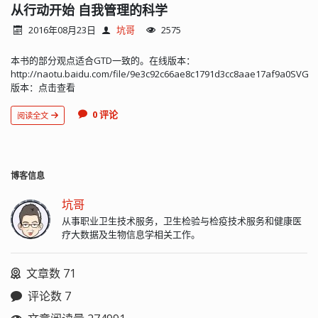
从行动开始 自我管理的科学
2016年08月23日
坑哥
2575
本书的部分观点适合GTD一致的。在线版本：
http://naotu.baidu.com/file/9e3c92c66ae8c1791d3cc8aae17af9a0SVG
版本：点击查看
0 评论
阅读全文
博客信息
坑哥
从事职业卫生技术服务，卫生检验与检疫技术服务和健康医
疗大数据及生物信息学相关工作。
文章数 71
评论数 7