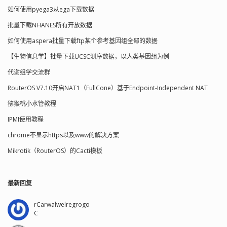
如何使用pyega3从ega下载数据
批量下载NHANES所有开放数据
如何使用aspera批量下载ftp某个参考基因组全部的数据
【生物信息学】批量下载UCSC测序数据，以人类基因组为例
代谢组学交流群
RouterOS V7.10开启NAT1（FullCone）基于Endpoint-Independent NAT
猕猴桃小水管教程
IPMI使用教程
chrome不显示https以及www的解决方案
Mikrotik（RouterOS）的Cacti模板
最新回复
rCarwalwelregrogo
C